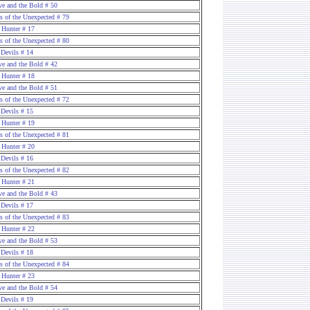
ve and the Bold # 50
es of the Unexpected # 79
 Hunter # 17
es of the Unexpected # 80
 Devils # 14
ve and the Bold # 42
 Hunter # 18
ve and the Bold # 51
es of the Unexpected # 72
 Devils # 15
 Hunter # 19
es of the Unexpected # 81
 Hunter # 20
 Devils # 16
es of the Unexpected # 82
 Hunter # 21
ve and the Bold # 43
 Devils # 17
es of the Unexpected # 83
 Hunter # 22
ve and the Bold # 53
 Devils # 18
es of the Unexpected # 84
 Hunter # 23
ve and the Bold # 54
 Devils # 19