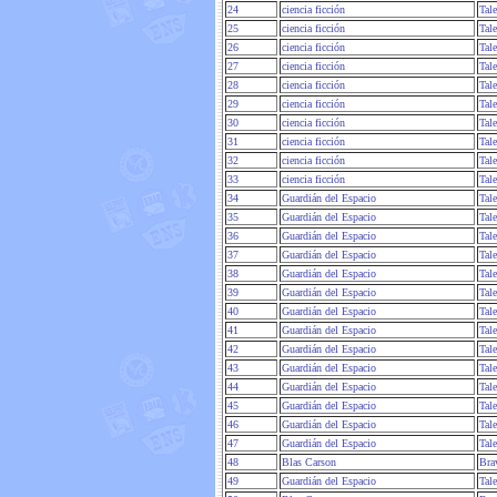
24
ciencia ficción
Tal
25
ciencia ficción
Tal
26
ciencia ficción
Tal
27
ciencia ficción
Tal
28
ciencia ficción
Tal
29
ciencia ficción
Tal
30
ciencia ficción
Tal
31
ciencia ficción
Tal
32
ciencia ficción
Tal
33
ciencia ficción
Tal
34
Guardián del Espacio
Tal
35
Guardián del Espacio
Tal
36
Guardián del Espacio
Tal
37
Guardián del Espacio
Tal
38
Guardián del Espacio
Tal
39
Guardián del Espacio
Tal
40
Guardián del Espacio
Tal
41
Guardián del Espacio
Tal
42
Guardián del Espacio
Tal
43
Guardián del Espacio
Tal
44
Guardián del Espacio
Tal
45
Guardián del Espacio
Tal
46
Guardián del Espacio
Tal
47
Guardián del Espacio
Tal
48
Blas Carson
Bra
49
Guardián del Espacio
Tal