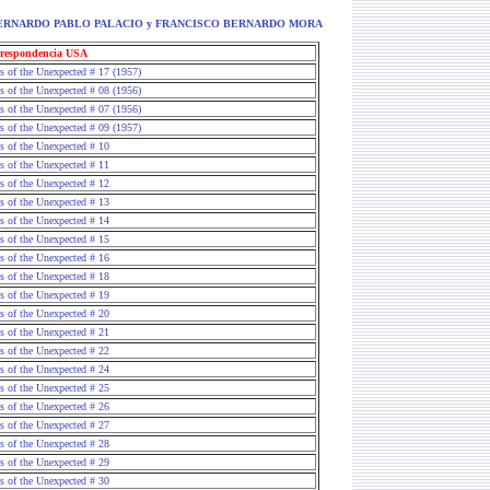
ntos a BERNARDO PABLO PALACIO y FRANCISCO BERNARDO MORA
respondencia USA
es of the Unexpected # 17 (1957)
es of the Unexpected # 08 (1956)
es of the Unexpected # 07 (1956)
es of the Unexpected # 09 (1957)
es of the Unexpected # 10
es of the Unexpected # 11
es of the Unexpected # 12
es of the Unexpected # 13
es of the Unexpected # 14
es of the Unexpected # 15
es of the Unexpected # 16
es of the Unexpected # 18
es of the Unexpected # 19
es of the Unexpected # 20
es of the Unexpected # 21
es of the Unexpected # 22
es of the Unexpected # 24
es of the Unexpected # 25
es of the Unexpected # 26
es of the Unexpected # 27
es of the Unexpected # 28
es of the Unexpected # 29
es of the Unexpected # 30