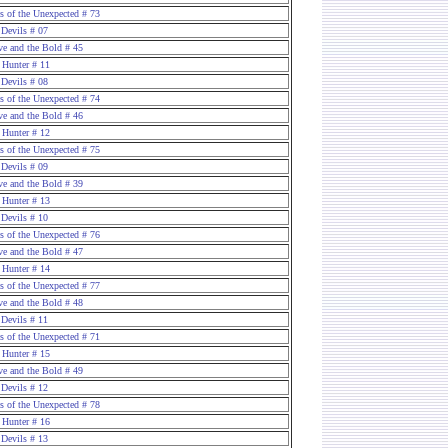
es of the Unexpected # 73
 Devils # 07
ve and the Bold # 45
 Hunter # 11
 Devils # 08
es of the Unexpected # 74
ve and the Bold # 46
 Hunter # 12
es of the Unexpected # 75
 Devils # 09
ve and the Bold # 39
 Hunter # 13
 Devils # 10
es of the Unexpected # 76
ve and the Bold # 47
 Hunter # 14
es of the Unexpected # 77
ve and the Bold # 48
 Devils # 11
es of the Unexpected # 71
 Hunter # 15
ve and the Bold # 49
 Devils # 12
es of the Unexpected # 78
 Hunter # 16
 Devils # 13