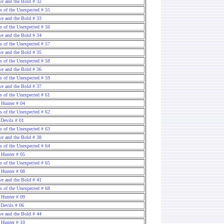
ve and the Bold # 32
es of the Unexpected # 55
ve and the Bold # 33
es of the Unexpected # 56
ve and the Bold # 34
es of the Unexpected # 57
ve and the Bold # 35
es of the Unexpected # 58
ve and the Bold # 36
es of the Unexpected # 59
ve and the Bold # 37
es of the Unexpected # 61
 Hunter # 04
es of the Unexpected # 62
 Devils # 01
es of the Unexpected # 63
ve and the Bold # 38
es of the Unexpected # 64
 Hunter # 05
es of the Unexpected # 65
 Hunter # 08
ve and the Bold # 41
es of the Unexpected # 68
 Hunter # 09
 Devils # 06
ve and the Bold # 44
 Hunter # 10