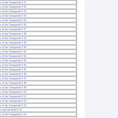
es of the Unexpected # 31
es of the Unexpected # 32
es of the Unexpected # 33
es of the Unexpected # 34
es of the Unexpected # 35
es of the Unexpected # 36
es of the Unexpected # 37
es of the Unexpected # 38
es of the Unexpected # 23
es of the Unexpected # 39
es of the Unexpected # 40
es of the Unexpected # 41
es of the Unexpected # 42
es of the Unexpected # 43
es of the Unexpected # 44
es of the Unexpected # 45
es of the Unexpected # 46
es of the Unexpected # 47
es of the Unexpected # 48
es of the Unexpected # 49
es of the Unexpected # 50
es of the Unexpected # 51
es of the Unexpected # 52
es of the Unexpected # 53
ve and the Bold
# 31
es of the Unexpected # 54