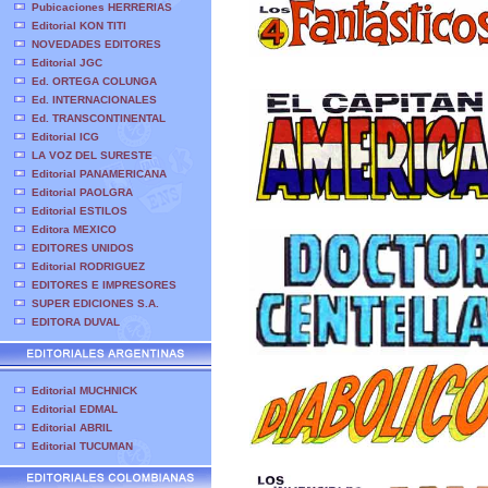
Pubicaciones HERRERIAS
Editorial KON TITI
NOVEDADES EDITORES
Editorial JGC
Ed. ORTEGA COLUNGA
Ed. INTERNACIONALES
Ed. TRANSCONTINENTAL
Editorial ICG
LA VOZ DEL SURESTE
Editorial PANAMERICANA
Editorial PAOLGRA
Editorial ESTILOS
Editora MEXICO
EDITORES UNIDOS
Editorial RODRIGUEZ
EDITORES E IMPRESORES
SUPER EDICIONES S.A.
EDITORA DUVAL
Editorial MUCHNICK
Editorial EDMAL
Editorial ABRIL
Editorial TUCUMAN